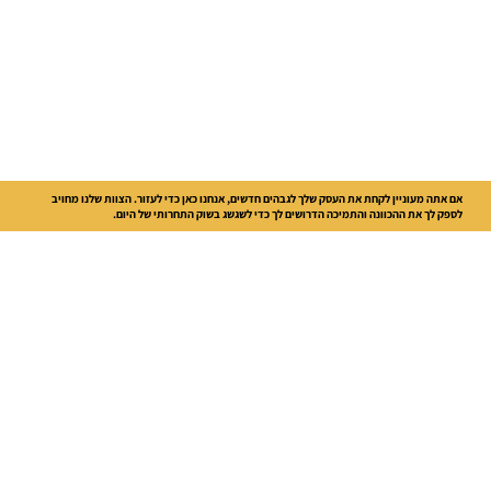
אם אתה מעוניין לקחת את העסק שלך לגבהים חדשים, אנחנו כאן כדי לעזור. הצוות שלנו מחויב
לספק לך את ההכוונה והתמיכה הדרושים לך כדי לשגשג בשוק התחרותי של היום.