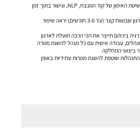
השגת מטרות עסקיות בשילוב שיטת האימון של קוד המנצח, NLP, וגישור בתוך זמן
יצירת צוות מנצח וסינרגטי בארגון שבטווח קצר (עד 3-6 חודשים) יראה שיפור
גיה ביניהם תייצר את הכי הרבה תועלת לארגון
מנהלים, עבודה אישית עם כל מנהל להשגת מטרה
ר ביצועי המחלקה
מהתנהלות שוטפת להשגת מטרות עתידיות באופן