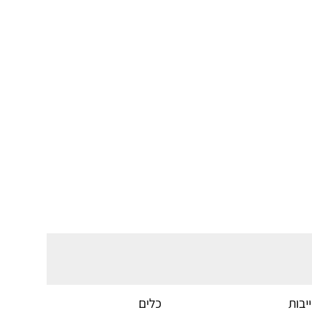
יבות
כלים