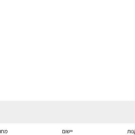
ות
יישום
מחוי