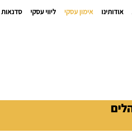
אודותינו
אימון עסקי
ליווי עסקי
סדנאות
לים